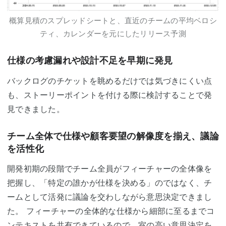
概算見積のスプレッドシートと、直近のチームの平均ベロシ
ティ、カレンダーを元にしたリリース予測
仕様の考慮漏れや設計不足を早期に発見
バックログのチケットを眺めるだけでは気づきにくい点
も、ストーリーポイントを付ける際に検討することで発
見できました。
チーム全体で仕様や顧客要望の解像度を揃え、議論
を活性化
開発初期の段階でチーム全員がフィーチャーの全体像を
把握し、「特定の誰かが仕様を決める」のではなく、チ
ームとして活発に議論を交わしながら意思決定できまし
た。 フィーチャーの全体的な仕様から細部に至るまでコ
ンテキストを共有できているので、室の高い意思決定を