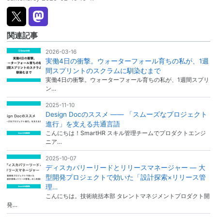
関連記事
2026-03-16
実働4日の衝撃。ウォーターフォール育ちの私が、1週
間スプリントのスクラムに馴染むまで
実働4日の衝撃。ウォーターフォール育ちの私が、1週間スプリ
ン…
2025-11-10
Design Docのススメ —— 「スムーズなプロジェクト
進行」を支える共通言語
こんにちは！SmartHR スキル管理チームでプロダクトエンジ
ニア…
2025-10-07
ディスカバリーリードとリリースマネージャー — 大
型開発プロジェクトで効いた「設計探索×リリース管
理…
こんにちは。技術統括本部 タレントマネジメントプロダクト開
発…