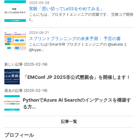
2025-05-28
実験「思い切ってLeSSをやめてみる」
こんにちは、プロダクトエンジニアの宮園です。 労務コア開発
1…
2024-06-21
スプリントプランニングの未来予測： 予言の書
こんにちは! SmartHR プロダクトエンジニアの @sakata と
@hype…
新しい記事
(2025-02-19)
「EMConf JP 2025非公式懇親会」を開催します！
過去の記事
(2025-02-18)
PythonでAzure AI Searchのインデックスを構築す
る方…
記事一覧
プロフィール